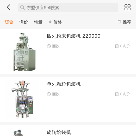
综合
询价
销量
价格
推荐
四列粉末包装机 220000
面议
0询价
单列颗粒包装机
面议
0询价
旋转给袋机